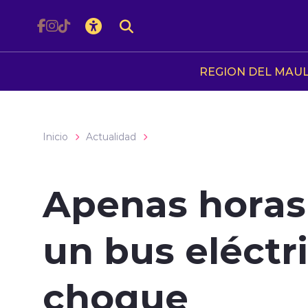
Click acá para ir directamente al contenido
REGION DEL MAU
Inicio
Actualidad
Apenas horas
un bus eléctr
choque