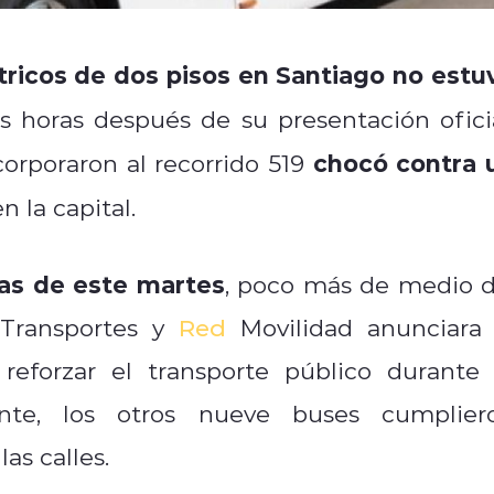
tricos de dos pisos en Santiago no estu
 horas después de su presentación oficia
chocó contra 
corporaron al recorrido 519
n la capital.
as de este martes
, poco más de medio d
 Transportes y
Red
Movilidad anunciara 
reforzar el transporte público durante 
nte, los otros nueve buses cumplier
as calles.