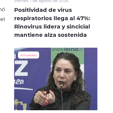
Viernes 7 de agosto de 2026
mó
Positividad de virus
respiratorios llega al 47%:
el
Rinovirus lidera y sincicial
mantiene alza sostenida
Actualidad