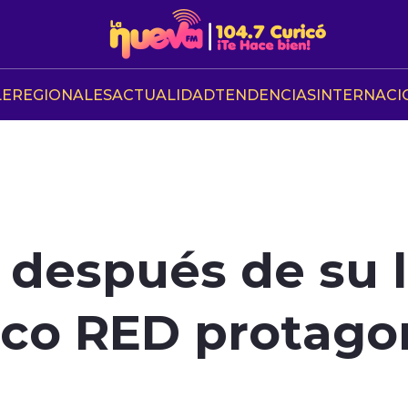
LE
REGIONALES
ACTUALIDAD
TENDENCIAS
INTERNACI
 después de su 
ico RED protago