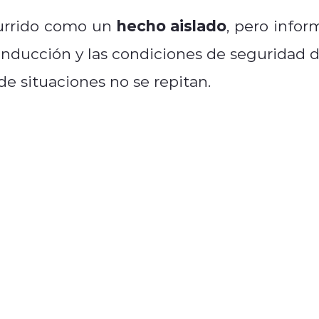
hecho aislado
currido como un
, pero infor
onducción y las condiciones de seguridad d
de situaciones no se repitan.