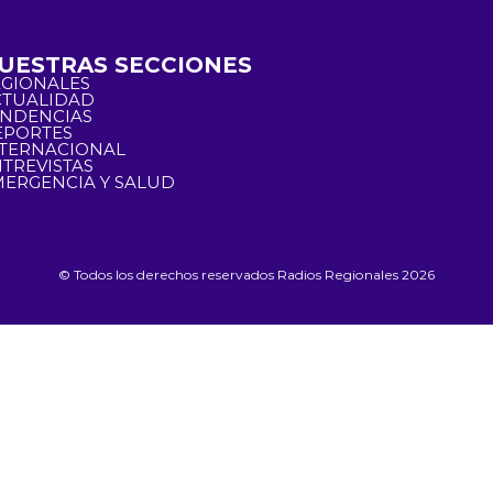
UESTRAS SECCIONES
EGIONALES
CTUALIDAD
ENDENCIAS
EPORTES
NTERNACIONAL
TREVISTAS
ERGENCIA Y SALUD
© Todos los derechos reservados Radios Regionales 2026