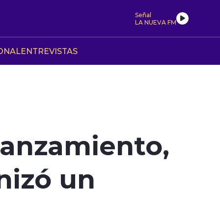
Señal
LA NUEVA FM
ONAL
ENTREVISTAS
lanzamiento,
nizó un