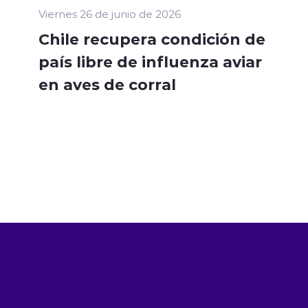
Viernes 26 de junio de 2026
Chile recupera condición de
país libre de influenza aviar
en aves de corral