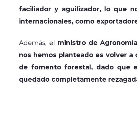
faciliador y aguilizador, lo que
internacionales, como exportadores
ministro de Agronomí
Además, el
nos hemos planteado es volver a 
de fomento forestal, dado que 
quedado completamente rezagada