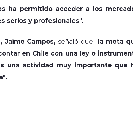
 nos ha permitido acceder a los mercad
 serios y profesionales".
a, Jaime Campos,
la
meta q
señal´ó que "
contar en Chile con una ley o instrumen
es una actividad muy importante que 
".