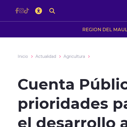
Click acá para ir directamente al contenido
REGION DEL MAU
Inicio
Actualidad
Agricultura
Cuenta Públic
prioridades p
el desarrollo 