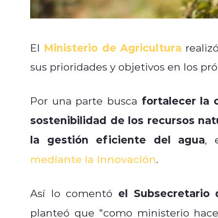
Ministerio de Agricultura
El
realiz
sus prioridades y objetivos en los pr
fortalecer la
Por una parte busca
sostenibilidad de los recursos nat
la gestión eficiente del agua
, 
mediante la innovación
.
el Subsecretario
Así lo comentó
planteó que "
como ministerio hac