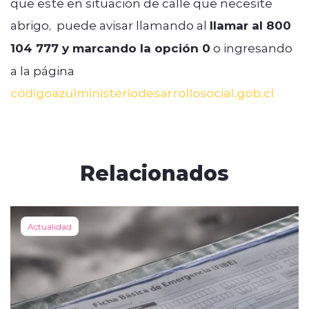
que esté en situación de calle que necesite
abrigo, puede avisar llamando al
llamar al 800
104 777 y marcando la opción 0
o ingresando
a la página
códigoazul
ministeriodesarrollosocial.gob.cl
Relacionados
Actualidad