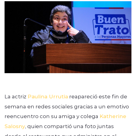
La actriz
Paulina Urrutia
reapareció este fin de
semana en redes sociales gracias a un emotivo
reencuentro con su amiga y colega
Katherine
Salosny
, quien compartió una foto juntas
desde el restaurante que administra en el