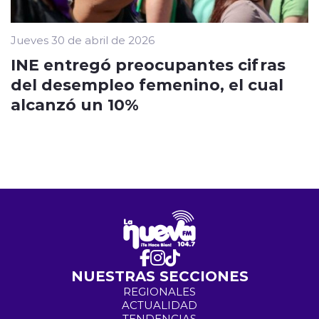
Jueves 30 de abril de 2026
INE entregó preocupantes cifras
del desempleo femenino, el cual
alcanzó un 10%
NUESTRAS SECCIONES
REGIONALES
ACTUALIDAD
TENDENCIAS