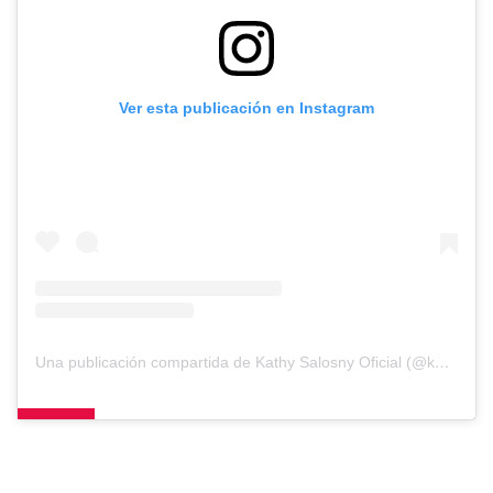
Ver esta publicación en Instagram
Una publicación compartida de Kathy Salosny Oficial (@katysalosny)