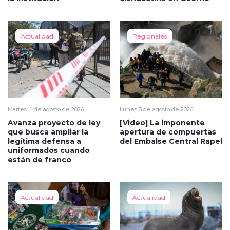
Actualidad
Regionales
Martes 4 de agosto de 2026
Lunes 3 de agosto de 2026
Avanza proyecto de ley
[Video] La imponente
que busca ampliar la
apertura de compuertas
legítima defensa a
del Embalse Central Rapel
uniformados cuando
están de franco
Actualidad
Actualidad