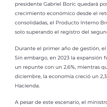
presidente Gabriel Boric quedará p
crecimiento económico desde el reto
consolidadas, el Producto Interno B
solo superando el registro del segu
Durante el primer año de gestión, e
Sin embargo, en 2023 la expansión f
un repunte con un 2,6%, mientras q
diciembre, la economía creció un 2,3
Hacienda.
A pesar de este escenario, el ministr