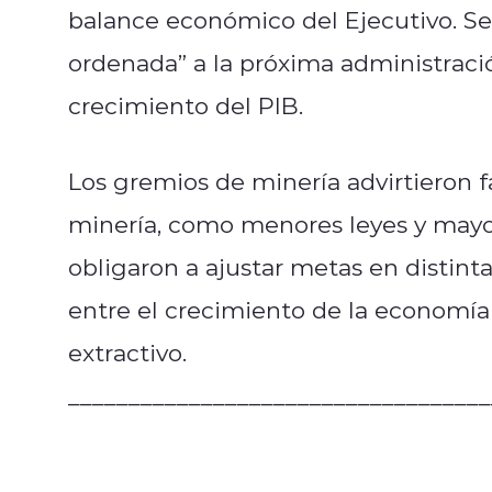
balance económico del Ejecutivo. Se
ordenada” a la próxima administraci
crecimiento del PIB.
Los gremios de minería advirtieron f
minería, como menores leyes y mayo
obligaron a ajustar metas en distint
entre el crecimiento de la economía
extractivo.
___________________________________