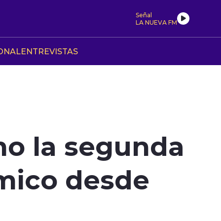
Señal
LA NUEVA FM
ONAL
ENTREVISTAS
mo la segunda
mico desde