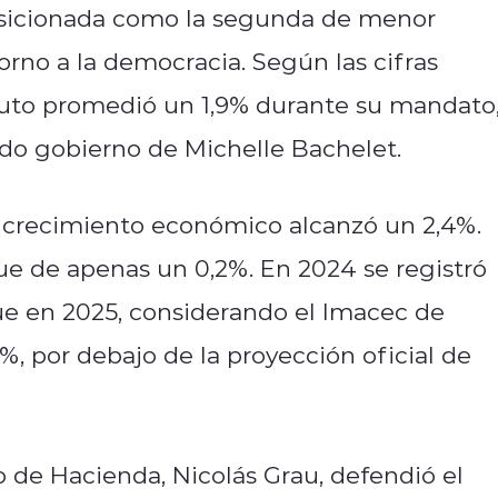
osicionada como la segunda de menor
rno a la democracia. Según las cifras
ruto promedió un 1,9% durante su mandato
ndo gobierno de Michelle Bachelet.
l crecimiento económico alcanzó un 2,4%.
ue de apenas un 0,2%. En 2024 se registró
ue en 2025, considerando el Imacec de
%, por debajo de la proyección oficial de
o de Hacienda, Nicolás Grau, defendió el