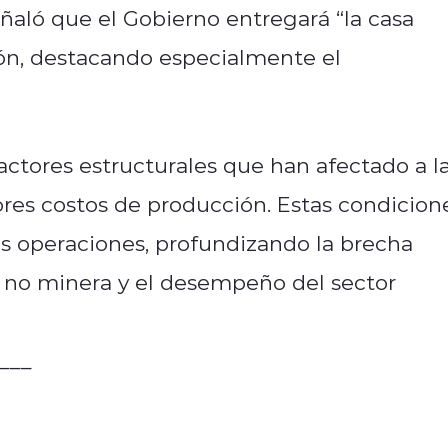
ñaló que el Gobierno entregará “la casa
ón, destacando especialmente el
actores estructurales que han afectado a l
res costos de producción. Estas condicion
as operaciones, profundizando la brecha
 no minera y el desempeño del sector
___