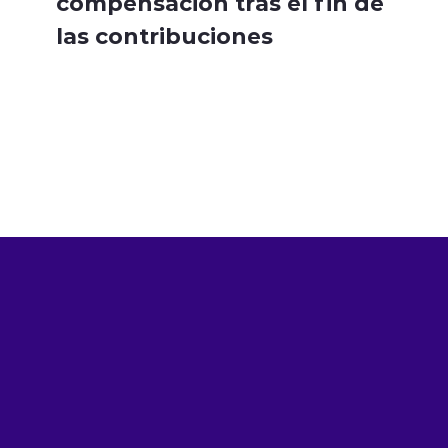
compensación tras el fin de
las contribuciones