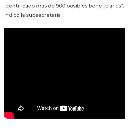
identificado más de 900 posibles beneficiarios”,
indicó la subsecretaria.