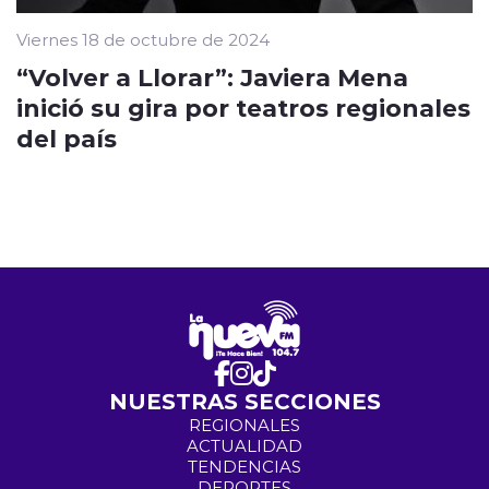
Viernes 18 de octubre de 2024
“Volver a Llorar”: Javiera Mena
inició su gira por teatros regionales
del país
NUESTRAS SECCIONES
REGIONALES
ACTUALIDAD
TENDENCIAS
DEPORTES