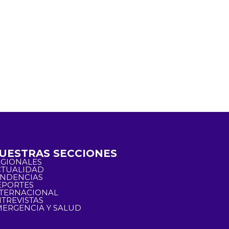
UESTRAS SECCIONES
EGIONALES
CTUALIDAD
ENDENCIAS
EPORTES
NTERNACIONAL
TREVISTAS
ERGENCIA Y SALUD