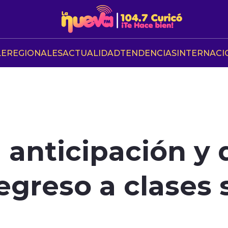
LE
REGIONALES
ACTUALIDAD
TENDENCIAS
INTERNACI
anticipación y 
egreso a clases 