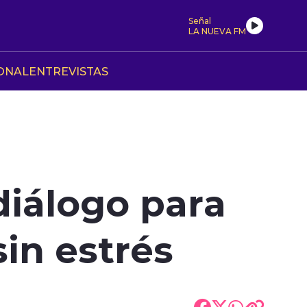
Señal
LA NUEVA FM
ONAL
ENTREVISTAS
diálogo para
sin estrés