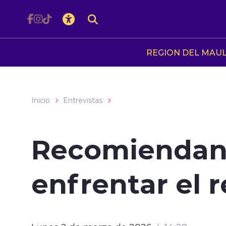
Click acá para ir directamente al contenido
REGION DEL MAU
Inicio
Entrevistas
Recomiendan 
enfrentar el r