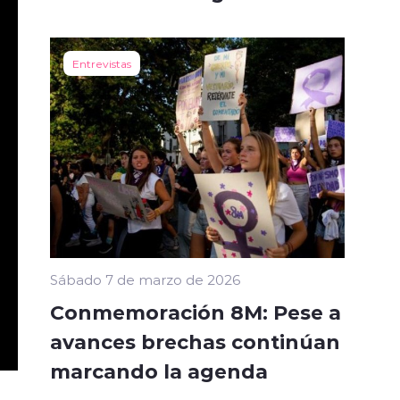
Entrevistas
Sábado 7 de marzo de 2026
Conmemoración 8M: Pese a
avances brechas continúan
marcando la agenda