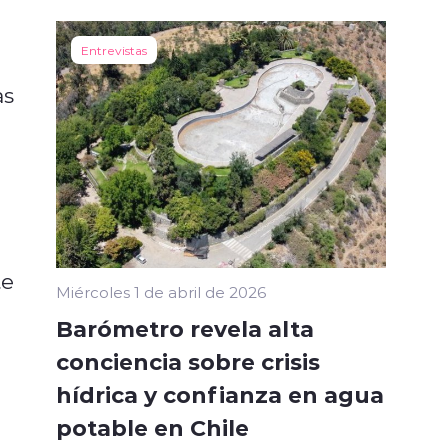
Entrevistas
as
te
Miércoles 1 de abril de 2026
Barómetro revela alta
conciencia sobre crisis
hídrica y confianza en agua
potable en Chile