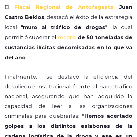
El
Fiscal Regional de Antofagasta
,
Juan
Castro Bekios
, destacó el éxito de la estrategia
local "
muro al tráfico de drogas"
, la cual
permitió superar el
récord
de 50 toneladas de
sustancias ilícitas decomisadas en lo que va
del año
.
Finalmente, se destacó la eficiencia del
despliegue institucional frente al narcotráfico
nacional, asegurando que han adquirido la
capacidad de leer a las organizaciones
criminales para quebrarlas:
“Hemos acertado
golpes a los distintos eslabones de la
cadena logística de la droga y ese es un