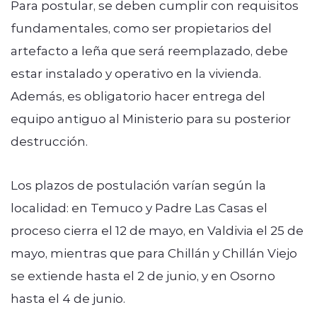
Para postular, se deben cumplir con requisitos
fundamentales, como ser propietarios del
artefacto a leña que será reemplazado, debe
estar instalado y operativo en la vivienda.
Además, es obligatorio hacer entrega del
equipo antiguo al Ministerio para su posterior
destrucción.
Los plazos de postulación varían según la
localidad: en Temuco y Padre Las Casas el
proceso cierra el 12 de mayo, en Valdivia el 25 de
mayo, mientras que para Chillán y Chillán Viejo
se extiende hasta el 2 de junio, y en Osorno
hasta el 4 de junio.