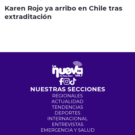
Karen Rojo ya arribo en Chile tras
extraditación
NUESTRAS SECCIONES
REGIONALES
ACTUALIDAD
TENDENCIAS
DEPORTES
INTERNACIONAL
ENTREVISTAS
EMERGENCIA Y SALUD