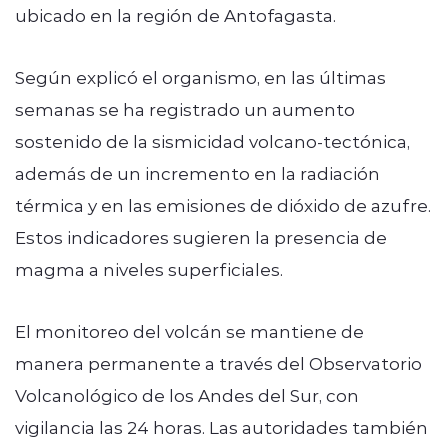
ubicado en la región de Antofagasta.
Según explicó el organismo, en las últimas
semanas se ha registrado un aumento
sostenido de la sismicidad volcano-tectónica,
además de un incremento en la radiación
térmica y en las emisiones de dióxido de azufre.
Estos indicadores sugieren la presencia de
magma a niveles superficiales.
El monitoreo del volcán se mantiene de
manera permanente a través del Observatorio
Volcanológico de los Andes del Sur, con
vigilancia las 24 horas. Las autoridades también