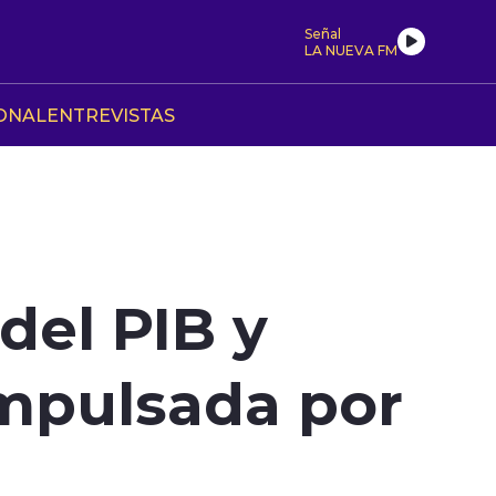
Señal
LA NUEVA FM
ONAL
ENTREVISTAS
del PIB y
impulsada por