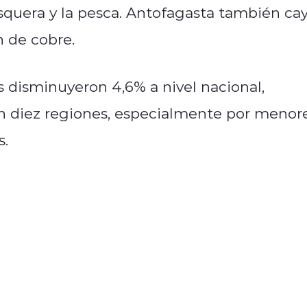
squera y la pesca. Antofagasta también ca
 de cobre.
s disminuyeron 4,6% a nivel nacional,
en diez regiones, especialmente por menor
s.