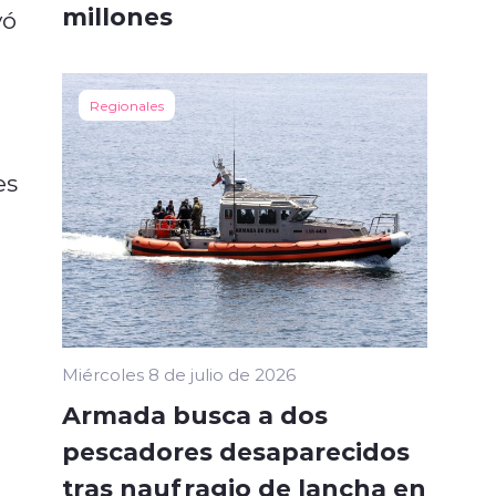
millones
yó
Regionales
es
Miércoles 8 de julio de 2026
Armada busca a dos
pescadores desaparecidos
tras naufragio de lancha en