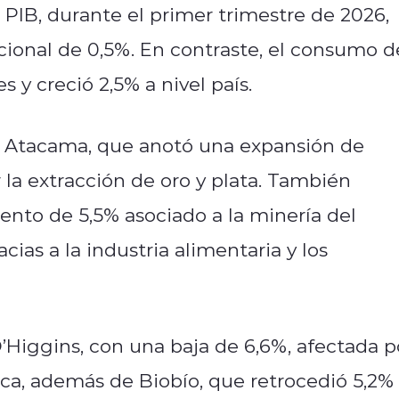
 PIB, durante el primer trimestre de 2026,
ional de 0,5%. En contraste, el consumo d
 y creció 2,5% a nivel país.
 Atacama, que anotó una expansión de
la extracción de oro y plata. También
ento de 5,5% asociado a la minería del
cias a la industria alimentaria y los
’Higgins, con una baja de 6,6%, afectada p
rica, además de Biobío, que retrocedió 5,2%