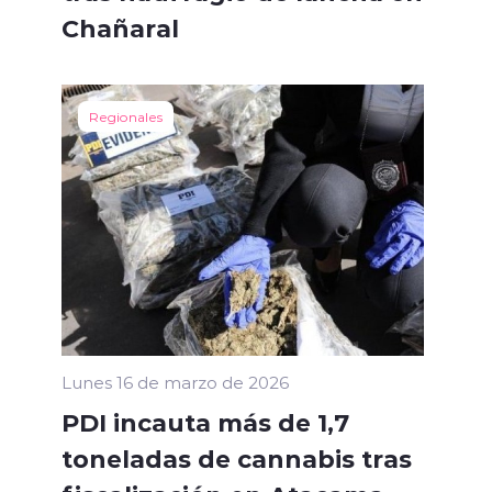
Chañaral
Regionales
Lunes 16 de marzo de 2026
PDI incauta más de 1,7
toneladas de cannabis tras