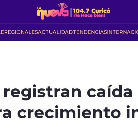
LE
REGIONALES
ACTUALIDAD
TENDENCIAS
INTERNACI
 registran caída 
ra crecimiento 