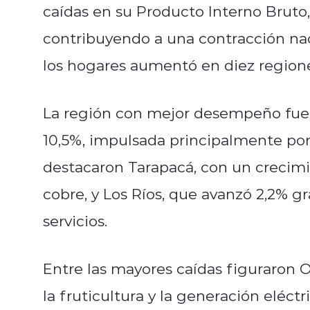
caídas en su Producto Interno Bruto,
contribuyendo a una contracción nac
los hogares aumentó en diez regiones
La región con mejor desempeño fue
10,5%, impulsada principalmente por 
destacaron Tarapacá, con un crecimi
cobre, y Los Ríos, que avanzó 2,2% gra
servicios.
Entre las mayores caídas figuraron O
la fruticultura y la generación eléct