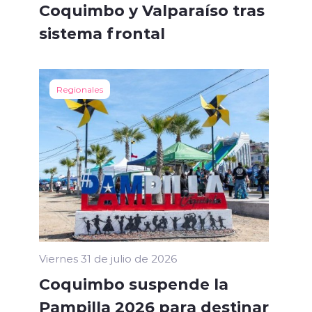
Coquimbo y Valparaíso tras
sistema frontal
Regionales
Viernes 31 de julio de 2026
Coquimbo suspende la
Pampilla 2026 para destinar