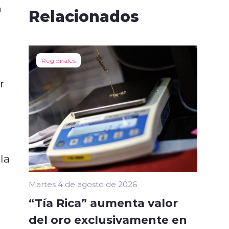
n
Relacionados
Regionales
r
la
Martes 4 de agosto de 2026
“Tía Rica” aumenta valor
del oro exclusivamente en