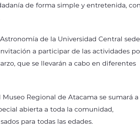
udadanía de forma simple y entretenida, co
.
 Astronomía de la Universidad Central sede
itación a participar de las actividades po
arzo, que se llevarán a cabo en diferentes
el Museo Regional de Atacama se sumará a 
cial abierta a toda la comunidad,
ados para todas las edades.