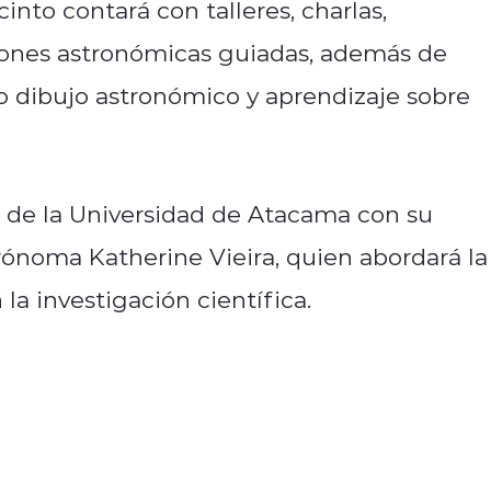
ecinto contará con talleres, charlas,
ciones astronómicas guiadas, además de
mo dibujo astronómico y aprendizaje sobre
ón de la Universidad de Atacama con su
strónoma Katherine Vieira, quien abordará la
la investigación científica.