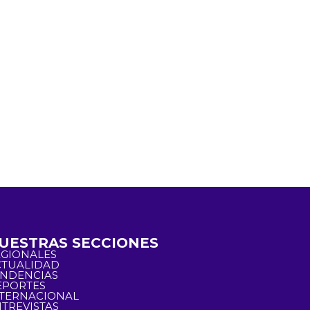
UESTRAS SECCIONES
EGIONALES
CTUALIDAD
ENDENCIAS
EPORTES
NTERNACIONAL
TREVISTAS