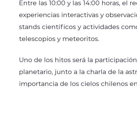
Entre las 10:00 y las 14:00 horas, el r
experiencias interactivas y observa
stands científicos y actividades co
telescopios y meteoritos.
Uno de los hitos será la participaci
planetario, junto a la charla de la a
importancia de los cielos chilenos en 