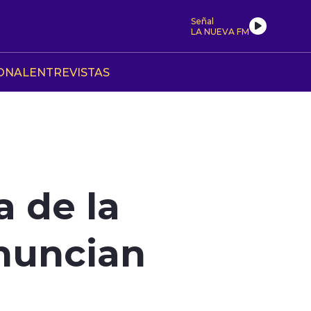
Señal
LA NUEVA FM
ONAL
ENTREVISTAS
a de la
nuncian