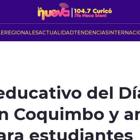
LE
REGIONALES
ACTUALIDAD
TENDENCIAS
INTERNACI
educativo del Dí
n Coquimbo y a
ara estudiantes