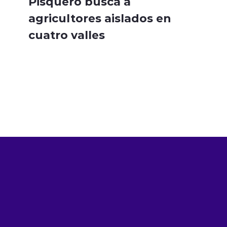
Pisquero busca a
agricultores aislados en
cuatro valles