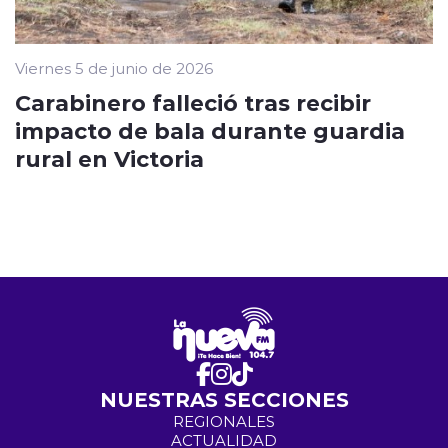
Viernes 5 de junio de 2026
Carabinero falleció tras recibir
impacto de bala durante guardia
rural en Victoria
NUESTRAS SECCIONES
REGIONALES
ACTUALIDAD