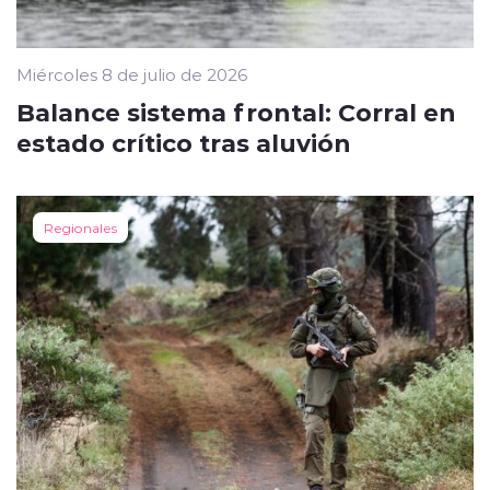
Miércoles 8 de julio de 2026
Balance sistema frontal: Corral en
estado crítico tras aluvión
Regionales