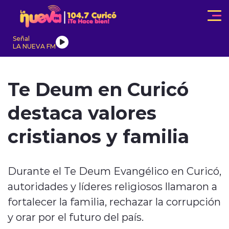
Click acá para ir directamente al contenido
Señal
LA NUEVA FM
IONALES
ACTUALIDAD
TENDENCIAS
INTERNACIONAL
Te Deum en Curicó
destaca valores
cristianos y familia
modo claro
Durante el Te Deum Evangélico en Curicó,
autoridades y líderes religiosos llamaron a
fortalecer la familia, rechazar la corrupción
y orar por el futuro del país.