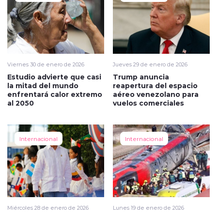
Viernes 30 de enero de 2026
Jueves 29 de enero de 2026
Estudio advierte que casi
Trump anuncia
la mitad del mundo
reapertura del espacio
enfrentará calor extremo
aéreo venezolano para
al 2050
vuelos comerciales
Internacional
Internacional
Miércoles 28 de enero de 2026
Lunes 19 de enero de 2026