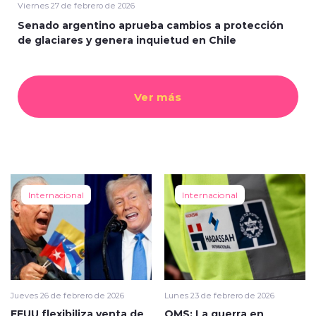
Viernes 27 de febrero de 2026
Senado argentino aprueba cambios a protección
de glaciares y genera inquietud en Chile
Ver más
Internacional
Internacional
Jueves 26 de febrero de 2026
Lunes 23 de febrero de 2026
EEUU flexibiliza venta de
OMS: La guerra en