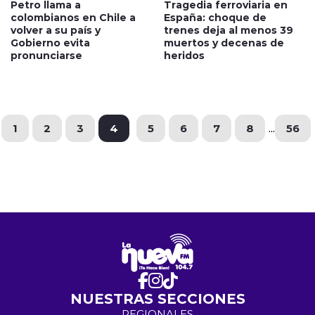
Petro llama a
Tragedia ferroviaria en
colombianos en Chile a
España: choque de
volver a su país y
trenes deja al menos 39
Gobierno evita
muertos y decenas de
pronunciarse
heridos
1
2
3
4
5
6
7
8
...
56
NUESTRAS SECCIONES
REGIONALES