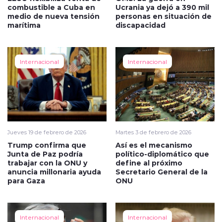
combustible a Cuba en
Ucrania ya dejó a 390 mil
medio de nueva tensión
personas en situación de
marítima
discapacidad
Internacional
Internacional
Jueves 19 de febrero de 2026
Martes 3 de febrero de 2026
Trump confirma que
Así es el mecanismo
Junta de Paz podría
político-diplomático que
trabajar con la ONU y
define al próximo
anuncia millonaria ayuda
Secretario General de la
para Gaza
ONU
Internacional
Internacional