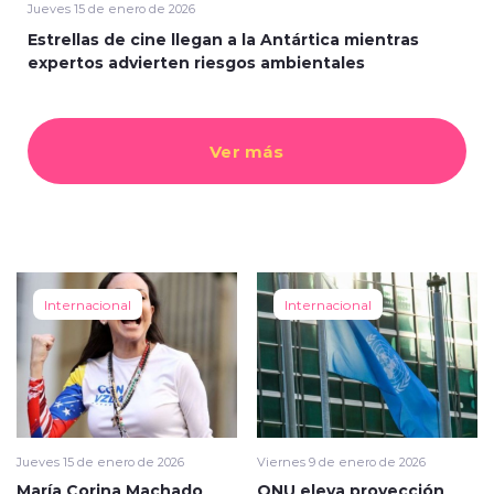
Jueves 15 de enero de 2026
Estrellas de cine llegan a la Antártica mientras
expertos advierten riesgos ambientales
Ver más
Internacional
Internacional
Jueves 15 de enero de 2026
Viernes 9 de enero de 2026
María Corina Machado
ONU eleva proyección