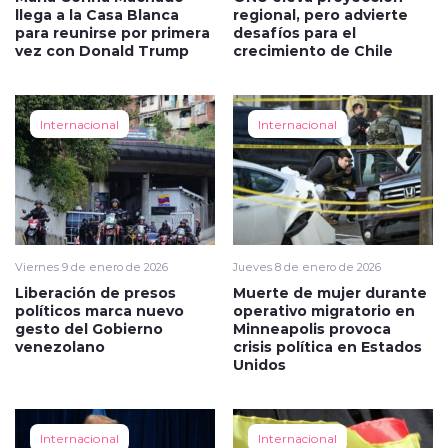
llega a la Casa Blanca
regional, pero advierte
para reunirse por primera
desafíos para el
vez con Donald Trump
crecimiento de Chile
Internacional
Internacional
Viernes 9 de enero de 2026
Jueves 8 de enero de 2026
Liberación de presos
Muerte de mujer durante
políticos marca nuevo
operativo migratorio en
gesto del Gobierno
Minneapolis provoca
venezolano
crisis política en Estados
Unidos
Internacional
Internacional