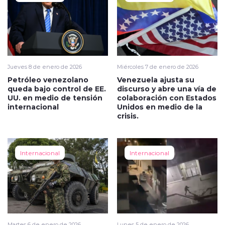
Jueves 8 de enero de 2026
Miércoles 7 de enero de 2026
Petróleo venezolano
Venezuela ajusta su
queda bajo control de EE.
discurso y abre una vía de
UU. en medio de tensión
colaboración con Estados
internacional
Unidos en medio de la
crisis.
Internacional
Internacional
Martes 6 de enero de 2026
Lunes 5 de enero de 2026